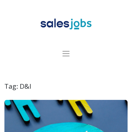
Tag:
D&I