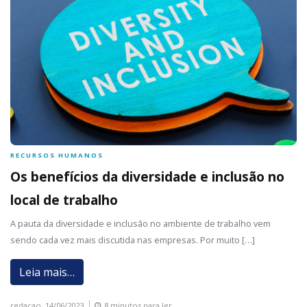
RECURSOS HUMANOS
Os benefícios da diversidade e inclusão no
local de trabalho
A pauta da diversidade e inclusão no ambiente de trabalho vem
sendo cada vez mais discutida nas empresas. Por muito […]
Leia mais…
redacao,
14/06/2023
8 minutos para ler