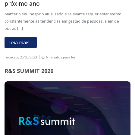
próximo ano
Manter o seu negócio atualizado e relevante requer estar atento
constantemente às tendências em gestão de pessoas, além de
outras […]
Leia mais…
redacao,
25/05/2023
6 minutos para ler
R&S SUMMIT 2026