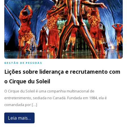
GESTÃO DE PESSOAS
Lições sobre liderança e recrutamento com
o Cirque du Soleil
O Cirque du Soleil é uma companhia multinacional de
entretenimento, sediada no Canadá. Fundada em 1984, ela é
comandada por […]
Leia mais…