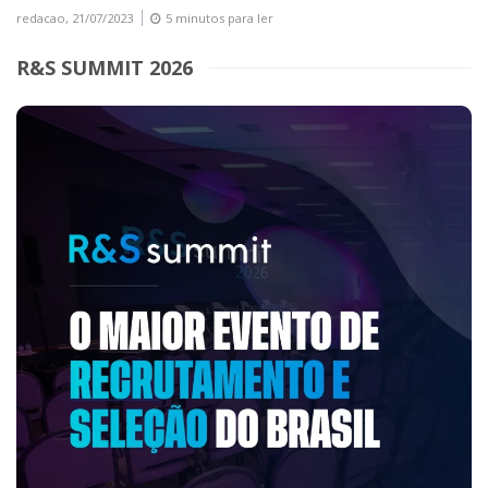
redacao,
21/07/2023
5 minutos para ler
R&S SUMMIT 2026