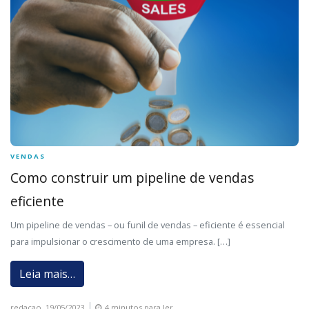
VENDAS
Como construir um pipeline de vendas
eficiente
Um pipeline de vendas – ou funil de vendas – eficiente é essencial
para impulsionar o crescimento de uma empresa. […]
Leia mais…
redacao,
19/05/2023
4 minutos para ler