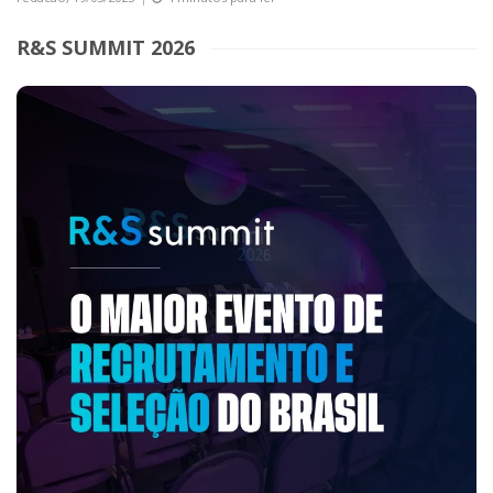
R&S SUMMIT 2026