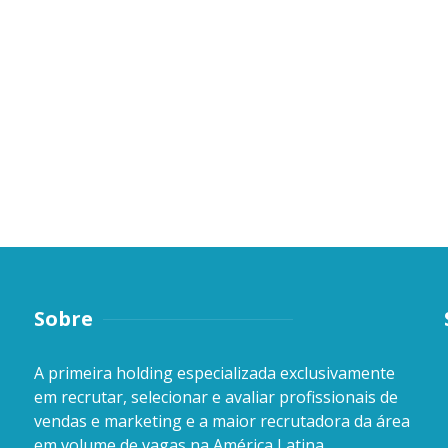
Sobre
A primeira holding especializada exclusivamente
em recrutar, selecionar e avaliar profissionais de
vendas e marketing e a maior recrutadora da área
em volume de vagas na América Latina.