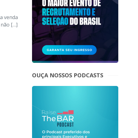
ma venda
 não […]
OUÇA NOSSOS PODCASTS