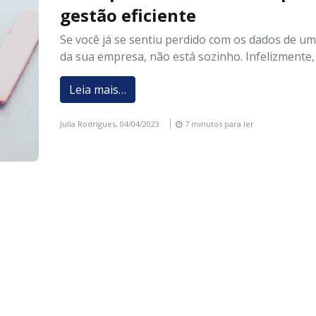
gestão eficiente
Se você já se sentiu perdido com os dados de u
da sua empresa, não está sozinho. Infelizmente,
Leia mais…
Julia Rodrigues,
04/04/2023
7 minutos para ler