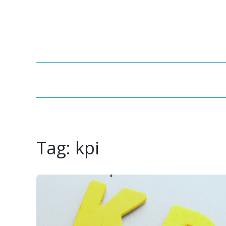
Tag:
kpi