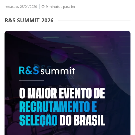
redacao,
23/04/2026
9 minutos para ler
R&S SUMMIT 2026