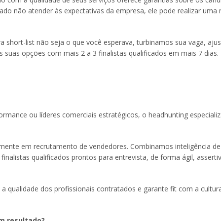
ionado não atender às expectativas da empresa, ele pode realizar uma
a short-list não seja o que você esperava, turbinamos sua vaga, aj
suas opções com mais 2 a 3 finalistas qualificados em mais 7 dias.
rmance ou líderes comerciais estratégicos, o headhunting especiali
vamente em recrutamento de vendedores. Combinamos inteligência de
nalistas qualificados prontos para entrevista, de forma ágil, asserti
qualidade dos profissionais contratados e garante fit com a cultur
m resultado?