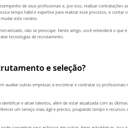
empenho de seus profissionais e, por isso, realizar contratações as
possui tempo hábil e expertise para realizar esse processo, e contar
 mudar este cenário.
erceirizado, não se preocupe. Neste artigo, você entenderá o que 
atar tecnologias de recrutamento.
crutamento e seleção?
 auxiliar outras empresas a encontrar e contratar os profissionais 
dentificar e atrair talentos, além de estar atualizada com as últimas
ferecer um serviço mais ágil e preciso, poupando tempo e recursos 
 pode concentrar seus esforços em outras áreas estratégicas. Isso 