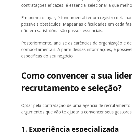
contratações eficazes, é essencial selecionar a que melh
Em primeiro lugar, é fundamental ter um registro detalhad
possíveis obstáculos. Mapear as dificuldades em cada fa
não era satisfatória são passos essenciais.
Posteriormente, analise as carências da organização e de
comportamentais. A partir dessas informações, é possív
específicas do seu negócio.
Como convencer a sua lide
recrutamento e seleção?
Optar pela contratação de uma agência de recrutamento 
argumentos que vão te ajudar a convencer seus gestores 
1. Experiência especializada