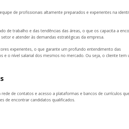
uipe de profissionais altamente preparados e experientes na identi
 de trabalho e das tendências das áreas, o que os capacita a enco
o setor e atender às demandas estratégicas da empresa.
ltores experientes, o que garante um profundo entendimento das
os e o nível salarial dos mesmos no mercado. Ou seja, o cliente tem
os
ede de contatos e acesso a plataformas e bancos de currículos que
s de encontrar candidatos qualificados.