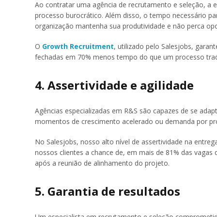
Ao contratar uma agência de recrutamento e seleção, a 
processo burocrático. Além disso, o tempo necessário par
organização mantenha sua produtividade e não perca opo
O
Growth Recruitment
, utilizado pelo Salesjobs, gar
fechadas em 70% menos tempo do que um processo tradi
4. Assertividade e agilidade
Agências especializadas em R&S são capazes de se adap
momentos de crescimento acelerado ou demanda por prof
No Salesjobs, nosso alto nível de assertividade na ent
nossos clientes a chance de, em mais de 81% das vagas qu
após a reunião de alinhamento do projeto.
5. Garantia de resultados
Um especialista em recrutamento e seleção comprometido