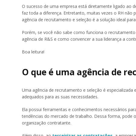
O sucesso de uma empresa está diretamente ligado ao des
faz toda a diferença. Entretanto, muitas vezes o RH não 
agência de recrutamento e seleção é a solução ideal para
Porém, se você não sabe como funciona o recrutamento t
agência de R&S e como convencer a sua liderança a contr
Boa leitura!
O que é uma agência de re
Uma agência de recrutamento e seleção é especializada em
adequados para as suas necessidades.
Ela possui ferramentas e conhecimentos necessários para i
tendências do mercado de trabalho. Dessa forma, pode o
organização contratante.
Além disso, ao
terceirizar as contratações
, a empresa