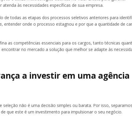
or atenda às necessidades específicas de sua empresa.
o de todas as etapas dos processos seletivos anteriores para identif
se, entender onde o processo estagnou e por que a quantidade de ca
fina as competências essenciais para os cargos, tanto técnicas quan
el encontrar no mercado a solução que melhor se adapte às necessid
rança a investir em uma agência
e seleção não é uma decisão simples ou barata. Por isso, separamo
de que este é um investimento para impulsionar o seu negócio.