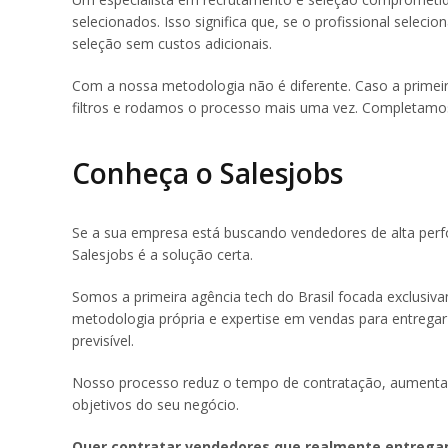
selecionados. Isso significa que, se o profissional selec
seleção sem custos adicionais.
Com a nossa metodologia não é diferente. Caso a primeir
filtros e rodamos o processo mais uma vez. Completamos 
Conheça o Salesjobs
Se a sua empresa está buscando vendedores de alta perfo
Salesjobs é a solução certa.
Somos a primeira agência tech do Brasil focada exclusi
metodologia própria e expertise em vendas para entregar fi
previsível.
Nosso processo reduz o tempo de contratação, aumenta a 
objetivos do seu negócio.
Quer contratar vendedores que realmente entrega