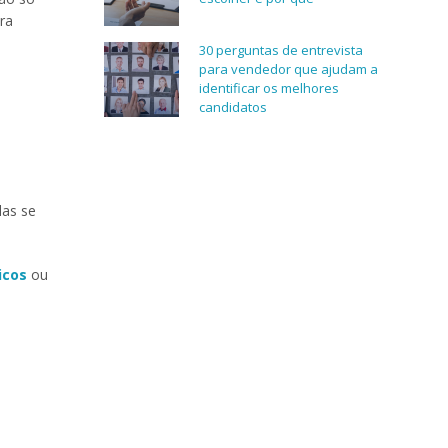
ra
30 perguntas de entrevista
para vendedor que ajudam a
identificar os melhores
candidatos
las se
icos
ou