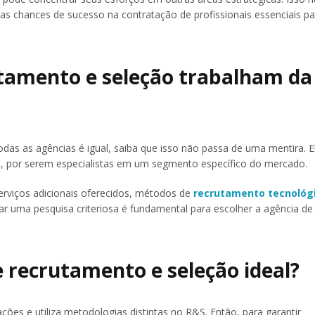
s chances de sucesso na contratação de profissionais essenciais pa
utamento e seleção trabalham da
as as agências é igual, saiba que isso não passa de uma mentira. E
es, por serem especialistas em um segmento específico do mercado.
serviços adicionais oferecidos, métodos de
recrutamento tecnológ
izar uma pesquisa criteriosa é fundamental para escolher a agência de
 recrutamento e seleção ideal?
ões e utiliza metodologias distintas no R&S. Então, para garantir