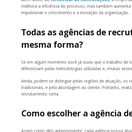
melhora a eficiência do processo, mas também aumenta a
impulsionar o crescimento e a inovação da organização.
Todas as agências de recr
mesma forma?
Se em algum momento você já ouviu que o trabalho de tod
diferenciam pelas metodologias utilizadas e, muitas vez
Ainda, podem se distinguir pelas regiões de atuação, os 
tradicionais, e pela abordagem ao cliente. Portanto, real
recrutamento certa.
Como escolher a agência de
Assim como dito anteriormente, cada agência possui atuaç