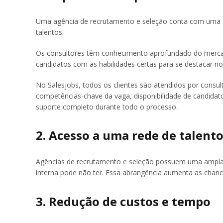
Uma agência de recrutamento e seleção conta com uma eq
talentos.
Os consultores têm conhecimento aprofundado do mercado
candidatos com as habilidades certas para se destacar n
No Salesjobs, todos os clientes são atendidos por consu
competências-chave da vaga, disponibilidade de candidat
suporte completo durante todo o processo.
2. Acesso a uma rede de talent
Agências de recrutamento e seleção possuem uma ampla r
interna pode não ter. Essa abrangência aumenta as chance
3. Redução de custos e tempo