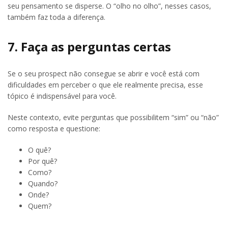
seu pensamento se disperse. O “olho no olho”, nesses casos,
também faz toda a diferença.
7. Faça as perguntas certas
Se o seu prospect não consegue se abrir e você está com
dificuldades em perceber o que ele realmente precisa, esse
tópico é indispensável para você.
Neste contexto, evite perguntas que possibilitem “sim” ou “não”
como resposta e questione:
O quê?
Por quê?
Como?
Quando?
Onde?
Quem?