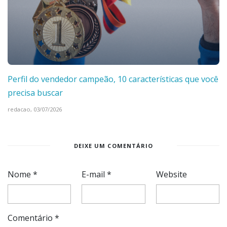
Perfil do vendedor campeão, 10 características que você
precisa buscar
redacao,
03/07/2026
DEIXE UM COMENTÁRIO
Nome
*
E-mail
*
Website
Comentário
*