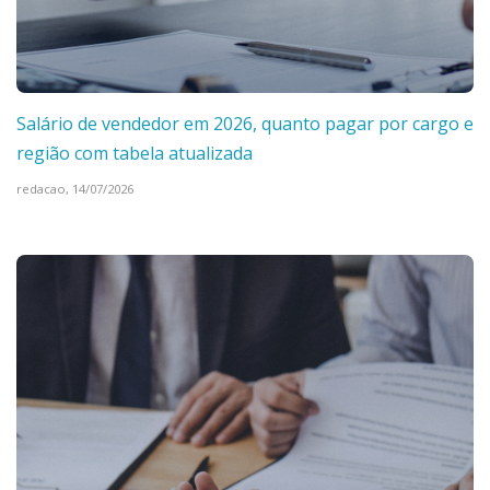
Salário de vendedor em 2026, quanto pagar por cargo e
região com tabela atualizada
redacao,
14/07/2026