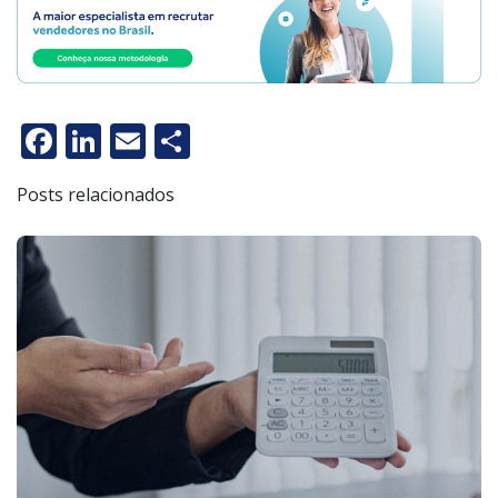
Facebook
LinkedIn
Email
Share
Posts relacionados