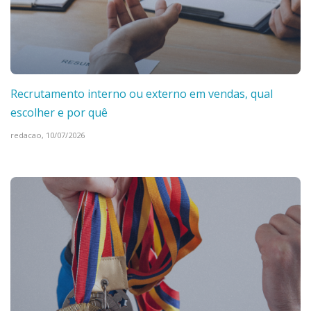
Recrutamento interno ou externo em vendas, qual
escolher e por quê
redacao,
10/07/2026