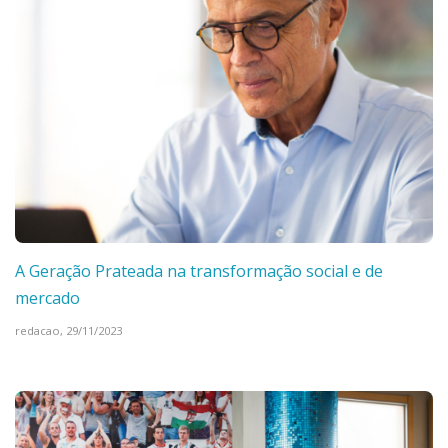
A Geração Prateada na transformação social e de
mercado
redacao,
29/11/2023