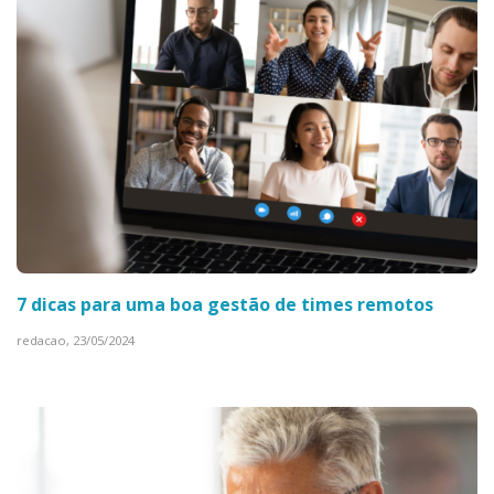
7 dicas para uma boa gestão de times remotos
redacao,
23/05/2024