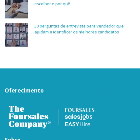
escolher e por quê
30 perguntas de entrevista para vendedor que
ajudam a identificar os melhores candidatos
Oferecimento
Sobre