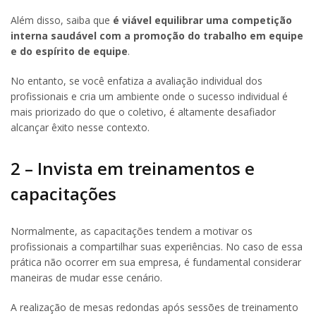
Além disso, saiba que
é viável equilibrar uma competição
interna saudável com a promoção do trabalho em equipe
e do espírito de equipe
.
No entanto, se você enfatiza a avaliação individual dos
profissionais e cria um ambiente onde o sucesso individual é
mais priorizado do que o coletivo, é altamente desafiador
alcançar êxito nesse contexto.
2 – Invista em treinamentos e
capacitações
Normalmente, as capacitações tendem a motivar os
profissionais a compartilhar suas experiências. No caso de essa
prática não ocorrer em sua empresa, é fundamental considerar
maneiras de mudar esse cenário.
A realização de mesas redondas após sessões de treinamento