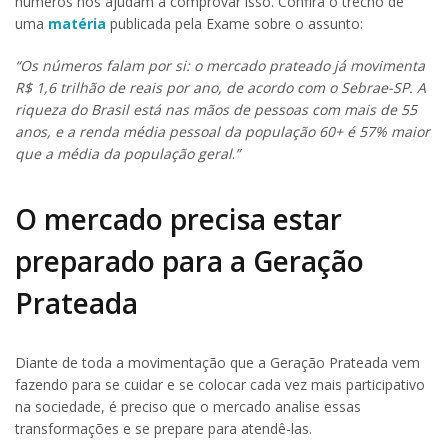
números nos ajudam a comprovar isso. Confira o trecho de
uma
matéria
publicada pela Exame sobre o assunto:
“Os números falam por si: o mercado prateado já movimenta
R$ 1,6 trilhão de reais por ano, de acordo com o Sebrae-SP. A
riqueza do Brasil está nas mãos de pessoas com mais de 55
anos, e a renda média pessoal da população
60+ é 57% maior
que a média da população geral
.
”
O mercado precisa estar
preparado para a Geração
Prateada
Diante de toda a movimentação que a Geração Prateada vem
fazendo para se cuidar e se colocar cada vez mais participativo
na sociedade, é preciso que o mercado analise essas
transformações e se prepare para atendê-las.