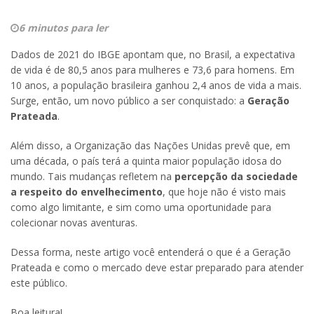
6 minutos para ler
Dados de 2021 do IBGE apontam que, no Brasil, a expectativa
de vida é de 80,5 anos para mulheres e 73,6 para homens. Em
10 anos, a população brasileira ganhou 2,4 anos de vida a mais.
Surge, então, um novo público a ser conquistado: a
Geração
Prateada
.
Além disso, a Organização das Nações Unidas prevê que, em
uma década, o país terá a quinta maior população idosa do
mundo. Tais mudanças refletem na
percepção da sociedade
a respeito do envelhecimento
, que hoje não é visto mais
como algo limitante, e sim como uma oportunidade para
colecionar novas aventuras.
Dessa forma, neste artigo você entenderá o que é a Geração
Prateada e como o mercado deve estar preparado para atender
este público.
Boa leitura!