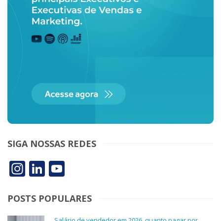
SIGA NOSSAS REDES
Instagram
LinkedIn
YouTube
POSTS POPULARES
Salário de vendedor em 2026, quanto pagar por