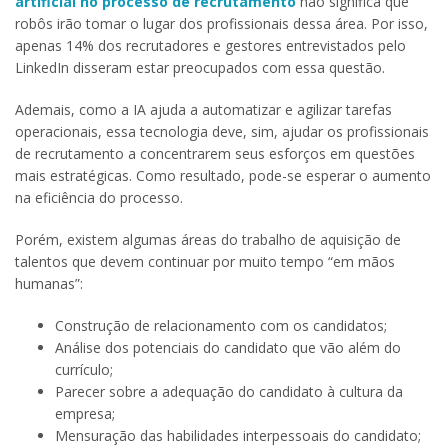
artificial no processo de recrutamento
não significa que
robôs irão tomar o lugar dos profissionais dessa área. Por isso,
apenas 14% dos recrutadores e gestores entrevistados pelo
LinkedIn disseram estar preocupados com essa questão.
Ademais, como a IA ajuda a automatizar e agilizar tarefas
operacionais, essa tecnologia deve, sim, ajudar os profissionais
de recrutamento a concentrarem seus esforços em questões
mais estratégicas. Como resultado, pode-se esperar o aumento
na eficiência do processo.
Porém, existem algumas áreas do trabalho de aquisição de
talentos que devem continuar por muito tempo “em mãos
humanas”:
Construção de relacionamento com os candidatos;
Análise dos potenciais do candidato que vão além do
currículo;
Parecer sobre a adequação do candidato à cultura da
empresa;
Mensuração das habilidades interpessoais do candidato;