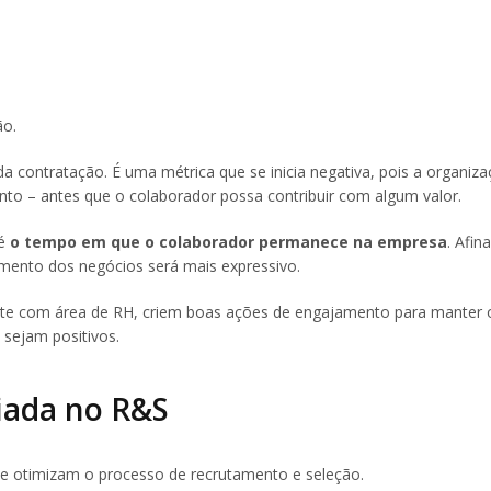
ão.
 contratação. É uma métrica que se inicia negativa, pois a organiz
to – antes que o colaborador possa contribuir com algum valor.
é
o tempo em que o colaborador permanece na empresa
. Afina
cimento dos negócios será mais expressivo.
nte com área de RH, criem boas ações de engajamento para manter 
 sejam positivos.
iada no R&S
ue otimizam o processo de recrutamento e seleção.