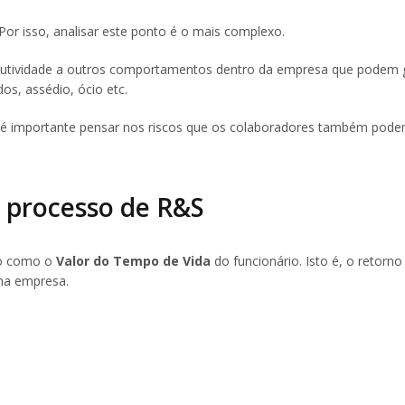
r isso, analisar este ponto é o mais complexo.
odutividade a outros comportamentos dentro da empresa que podem 
os, assédio, ócio etc.
, é importante pensar nos riscos que os colaboradores também pode
o processo de R&S
do como o
Valor do Tempo de Vida
do funcionário. Isto é, o retorno
 na empresa.