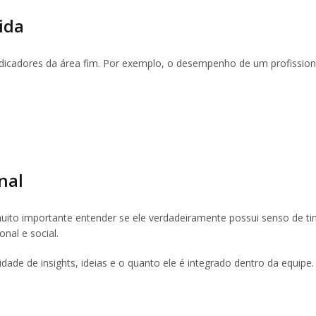
ida
ndicadores da área fim. Por exemplo, o desempenho de um profission
nal
ito importante entender se ele verdadeiramente possui senso de ti
onal e social.
dade de insights, ideias e o quanto ele é integrado dentro da equipe