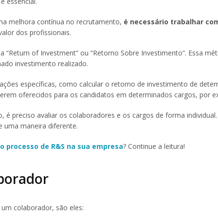
é essencial.
 uma melhora contínua no recrutamento,
é necessário trabalhar co
alor dos profissionais.
ica “Return of Investment” ou “Retorno Sobre Investimento”. Essa mét
nado investimento realizado.
ações específicas, como calcular o retorno de investimento de dete
serem oferecidos para os candidatos em determinados cargos, por 
é preciso avaliar os colaboradores e os cargos de forma individual.
e uma maneira diferente.
no processo de R&S na sua empresa
? Continue a leitura!
borador
 um colaborador, são eles: