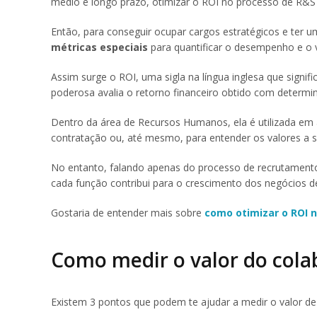
médio e longo prazo, otimizar o ROI no processo de R&S 
Então, para conseguir ocupar cargos estratégicos e ter
métricas especiais
para quantificar o desempenho e o v
Assim surge o ROI, uma sigla na língua inglesa que signif
poderosa avalia o retorno financeiro obtido com determi
Dentro da área de Recursos Humanos, ela é utilizada em 
contratação ou, até mesmo, para entender os valores a 
No entanto, falando apenas do processo de recrutamento, 
cada função contribui para o crescimento dos negócios d
Gostaria de entender mais sobre
como otimizar o ROI 
Como medir o valor do cola
Existem 3 pontos que podem te ajudar a medir o valor de