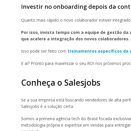
Investir no onboarding depois da con
Quanto mais rápido o novo colaborador estiver integrado,
Por isso, invista tempo com a equipe de gestão da
que acelere a integração dos novos colaboradores.
Isso pode ser feito com
treinamentos específicos da 
E aí? Pronto para maximizar o seu ROI nos próximos pro
Conheça o Salesjobs
Se a sua empresa está buscando vendedores de alta perfo
Salesjobs é a solução certa.
Somos a primeira agência tech do Brasil focada exclusi
metodologia própria e expertise em vendas para entregar fi