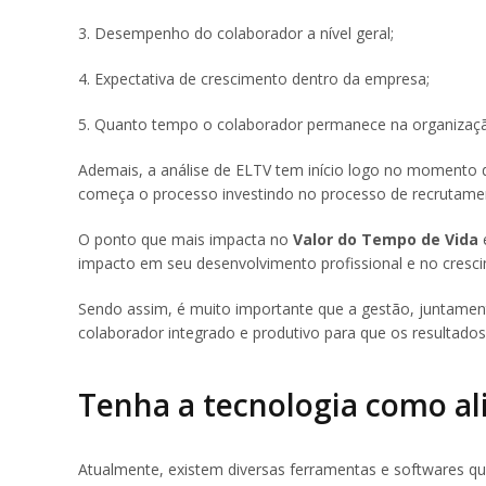
3. Desempenho do colaborador a nível geral;
4. Expectativa de crescimento dentro da empresa;
5. Quanto tempo o colaborador permanece na organizaç
Ademais, a análise de ELTV tem início logo no momento da
começa o processo investindo no processo de recrutamen
O ponto que mais impacta no
Valor do Tempo de Vida
impacto em seu desenvolvimento profissional e no cres
Sendo assim, é muito importante que a gestão, juntame
colaborador integrado e produtivo para que os resultados
Tenha a tecnologia como al
Atualmente, existem diversas ferramentas e softwares q