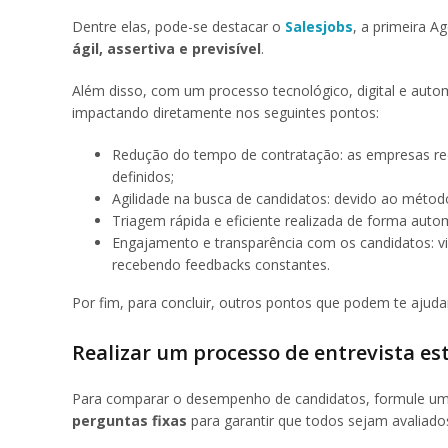
Dentre elas, pode-se destacar o
Salesjobs
, a primeira 
ágil, assertiva e previsível
.
Além disso, com um processo tecnológico, digital e aut
impactando diretamente nos seguintes pontos:
Redução do tempo de contratação: as empresas rec
definidos;
Agilidade na busca de candidatos: devido ao méto
Triagem rápida e eficiente realizada de forma autom
Engajamento e transparência com os candidatos: v
recebendo feedbacks constantes.
Por fim, para concluir, outros pontos que podem te ajud
Realizar um processo de entrevista e
Para comparar o desempenho de candidatos, formule uma 
perguntas fixas
para garantir que todos sejam avaliado