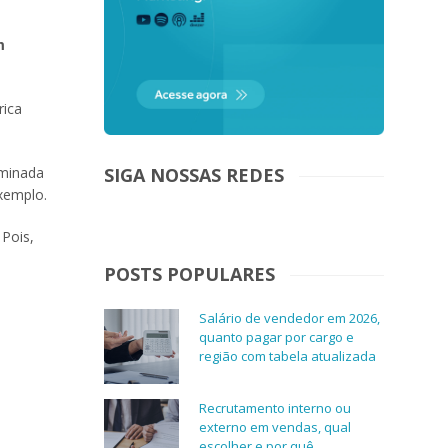
m
rica
SIGA NOSSAS REDES
rminada
exemplo.
 Pois,
POSTS POPULARES
Salário de vendedor em 2026,
quanto pagar por cargo e
região com tabela atualizada
Recrutamento interno ou
externo em vendas, qual
escolher e por quê