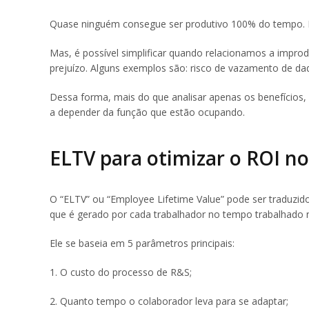
Quase ninguém consegue ser produtivo 100% do tempo. Po
Mas, é possível simplificar quando relacionamos a impr
prejuízo. Alguns exemplos são: risco de vazamento de dad
Dessa forma, mais do que analisar apenas os benefícios
a depender da função que estão ocupando.
ELTV para otimizar o ROI n
O “ELTV” ou “Employee Lifetime Value” pode ser traduzi
que é gerado por cada trabalhador no tempo trabalhado
Ele se baseia em 5 parâmetros principais:
1. O custo do processo de R&S;
2. Quanto tempo o colaborador leva para se adaptar;